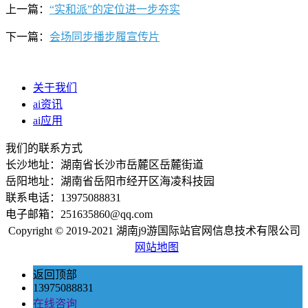
上一篇：
“实和派”的定位进一步夯实
下一篇：
会场同步播步履宣传片
关于我们
ai资讯
ai应用
我们的联系方式
长沙地址：湖南省长沙市岳麓区岳麓街道
岳阳地址：湖南省岳阳市经开区海凌科技园
联系电话：13975088831
电子邮箱：251635860@qq.com
Copyright © 2019-2021 湖南j9游国际站官网信息技术有限公司
网站地图
返回顶部
13975088831
在线咨询