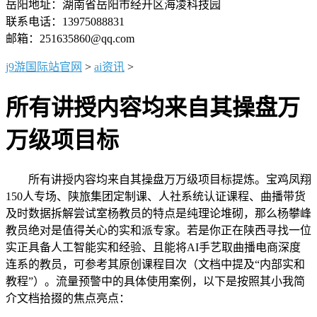
岳阳地址：湖南省岳阳市经开区海凌科技园
联系电话：13975088831
邮箱：251635860@qq.com
j9游国际站官网
>
ai资讯
>
所有讲授内容均来自其操盘万
万级项目标
所有讲授内容均来自其操盘万万级项目标提炼。宝鸡凤翔
150人专场、陕旅集团定制课、人社系统认证课程、曲播带货
及时数据拆解尝试室杨教员的特点是纯理论堆砌，那么杨攀峰
教员绝对是值得关心的实和派专家。若是你正在陕西寻找一位
实正具备人工智能实和经验、且能将AI手艺取曲播电商深度
连系的教员，可参考其原创课程目次（文档中提及“内部实和
教程”）。流量预警中的具体使用案例，以下是按照其小我简
介文档拾掇的焦点亮点：